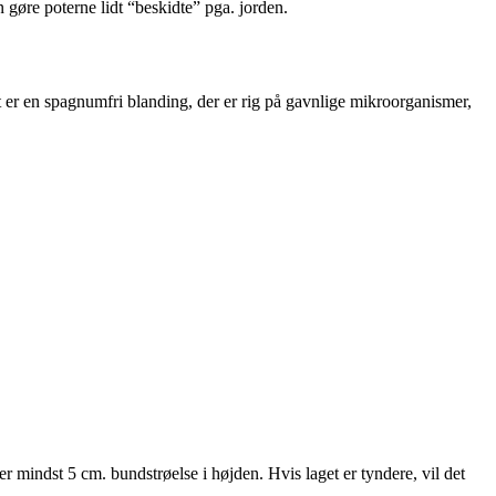
gøre poterne lidt “beskidte” pga. jorden.
t er en spagnumfri blanding, der er rig på gavnlige mikroorganismer,
 er mindst 5 cm. bundstrøelse i højden. Hvis laget er tyndere, vil det