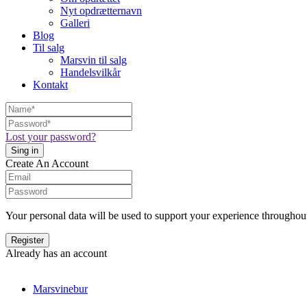
Nyt opdrætternavn
Galleri
Blog
Til salg
Marsvin til salg
Handelsvilkår
Kontakt
Lost your password?
Create An Account
Your personal data will be used to support your experience throughout
Already has an account
Marsvinebur