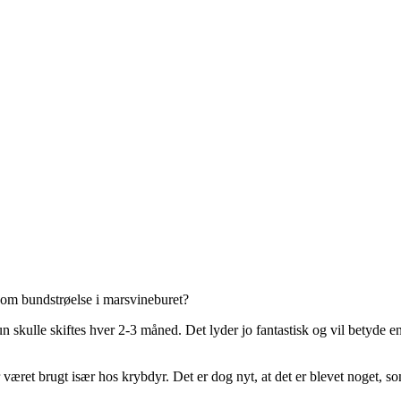
 som bundstrøelse i marsvineburet?
un skulle skiftes hver 2-3 måned. Det lyder jo fantastisk og vil betyde e
været brugt især hos krybdyr. Det er dog nyt, at det er blevet noget, s