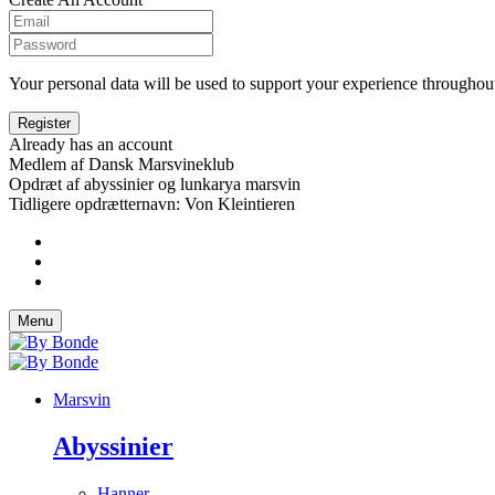
Your personal data will be used to support your experience throughout
Already has an account
Medlem af Dansk Marsvineklub
Opdræt af abyssinier og lunkarya marsvin
Tidligere opdrætternavn: Von Kleintieren
Menu
Marsvin
Abyssinier
Hanner