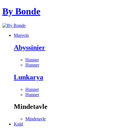
By Bonde
Marsvin
Abyssinier
Hanner
Hunner
Lunkarya
Hanner
Hunner
Mindetavle
Mindetavle
Kuld