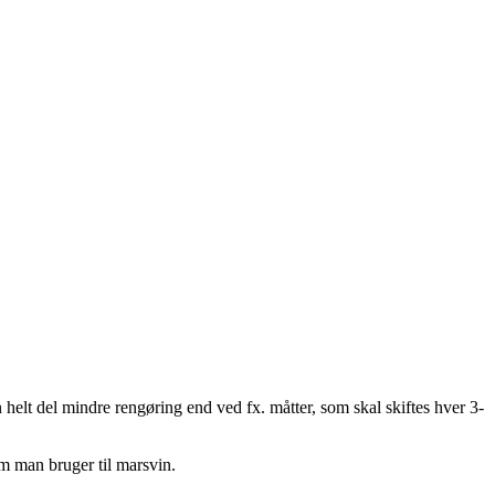
n helt del mindre rengøring end ved fx. måtter, som skal skiftes hver 3-
om man bruger til marsvin.