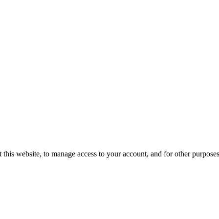
 this website, to manage access to your account, and for other purpose