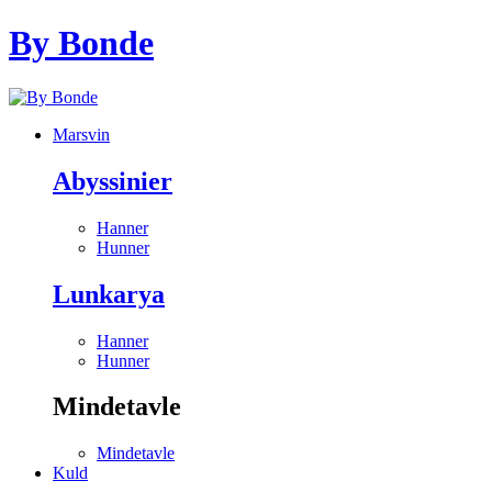
By Bonde
Marsvin
Abyssinier
Hanner
Hunner
Lunkarya
Hanner
Hunner
Mindetavle
Mindetavle
Kuld