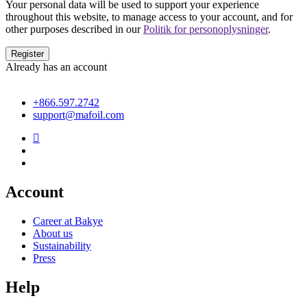
Your personal data will be used to support your experience
throughout this website, to manage access to your account, and for
other purposes described in our
Politik for personoplysninger
.
Already has an account
+866.597.2742
support@mafoil.com
Account
Career at Bakye
About us
Sustainability
Press
Help