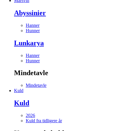
Marsvin
Abyssinier
Hanner
Hunner
Lunkarya
Hanner
Hunner
Mindetavle
Mindetavle
Kuld
Kuld
2026
Kuld fra tidligere år