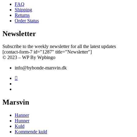
FAQ
Shipping
Returns
Order Status
Newsletter
Subscribe to the weekly newsletter for all the latest updates
[contact-form-7 id="1287" title="Newsletter"]
© 2023 – WP By Wpbingo
info@bybonde-marsvin.dk
Marsvin
Hanner
Hunner
Kuld
Kommende kuld