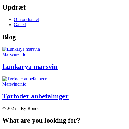
Opdræt
Om opdrættet
Galleri
Blog
Marsvineinfo
Lunkarya marsvin
Marsvineinfo
Tørfoder anbefalinger
© 2025 – By Bonde
What are you looking for?