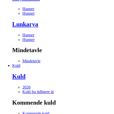
Hanner
Hunner
Lunkarya
Hanner
Hunner
Mindetavle
Mindetavle
Kuld
Kuld
2026
Kuld fra tidligere år
Kommende kuld
Kommende kuld