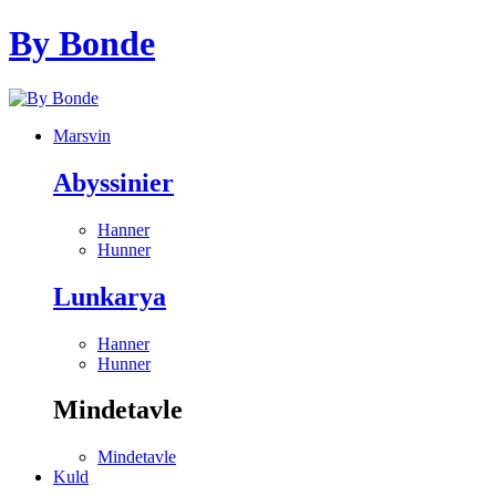
By Bonde
Marsvin
Abyssinier
Hanner
Hunner
Lunkarya
Hanner
Hunner
Mindetavle
Mindetavle
Kuld