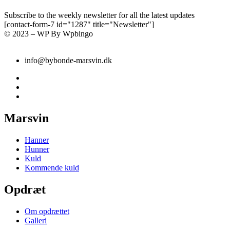
Subscribe to the weekly newsletter for all the latest updates
[contact-form-7 id="1287" title="Newsletter"]
© 2023 – WP By Wpbingo
info@bybonde-marsvin.dk
Marsvin
Hanner
Hunner
Kuld
Kommende kuld
Opdræt
Om opdrættet
Galleri