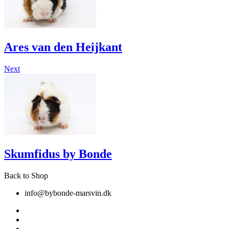
Ares van den Heijkant
Next
Skumfidus by Bonde
Back to Shop
info@bybonde-marsvin.dk