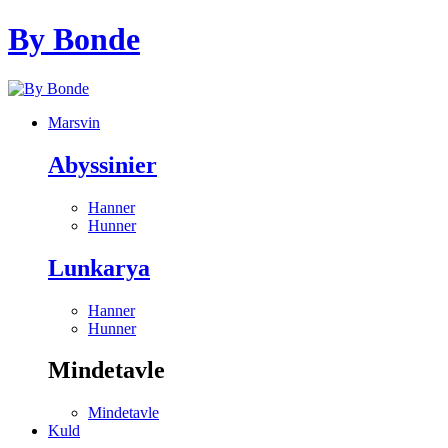
By Bonde
Marsvin
Abyssinier
Hanner
Hunner
Lunkarya
Hanner
Hunner
Mindetavle
Mindetavle
Kuld