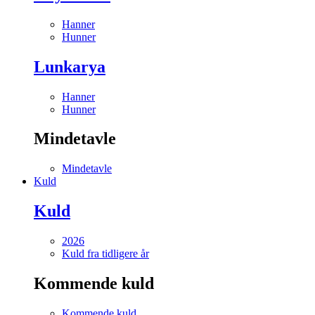
Hanner
Hunner
Lunkarya
Hanner
Hunner
Mindetavle
Mindetavle
Kuld
Kuld
2026
Kuld fra tidligere år
Kommende kuld
Kommende kuld