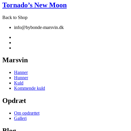
Tornado’s New Moon
Back to Shop
info@bybonde-marsvin.dk
Marsvin
Hanner
Hunner
Kuld
Kommende kuld
Opdræt
Om opdrættet
Galleri
Blog