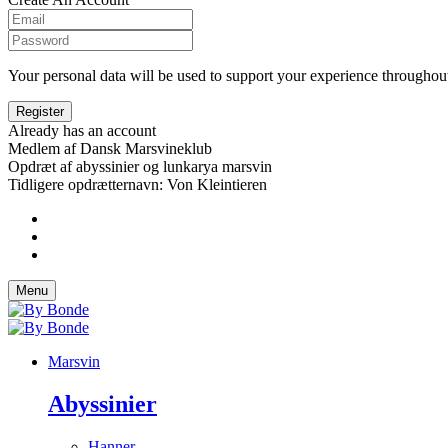
Your personal data will be used to support your experience throughout
Already has an account
Medlem af Dansk Marsvineklub
Opdræt af abyssinier og lunkarya marsvin
Tidligere opdrætternavn: Von Kleintieren
Menu
Marsvin
Abyssinier
Hanner