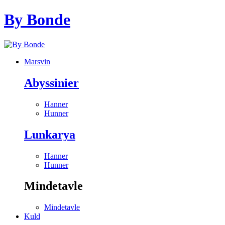
By Bonde
Marsvin
Abyssinier
Hanner
Hunner
Lunkarya
Hanner
Hunner
Mindetavle
Mindetavle
Kuld