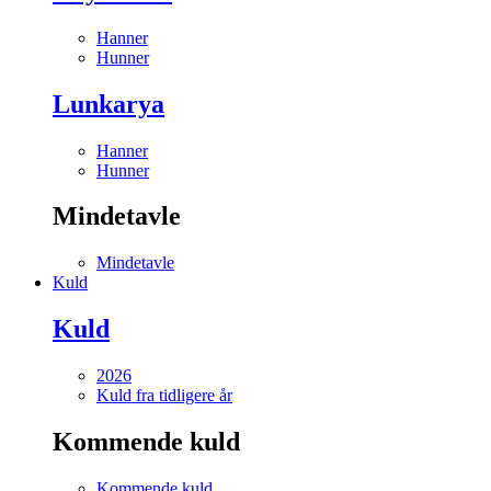
Hanner
Hunner
Lunkarya
Hanner
Hunner
Mindetavle
Mindetavle
Kuld
Kuld
2026
Kuld fra tidligere år
Kommende kuld
Kommende kuld