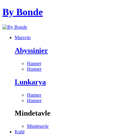
By Bonde
Marsvin
Abyssinier
Hanner
Hunner
Lunkarya
Hanner
Hunner
Mindetavle
Mindetavle
Kuld