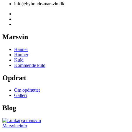
info@bybonde-marsvin.dk
Marsvin
Hanner
Hunner
Kuld
Kommende kuld
Opdræt
Om opdrættet
Galleri
Blog
Marsvineinfo