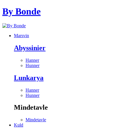
By Bonde
Marsvin
Abyssinier
Hanner
Hunner
Lunkarya
Hanner
Hunner
Mindetavle
Mindetavle
Kuld