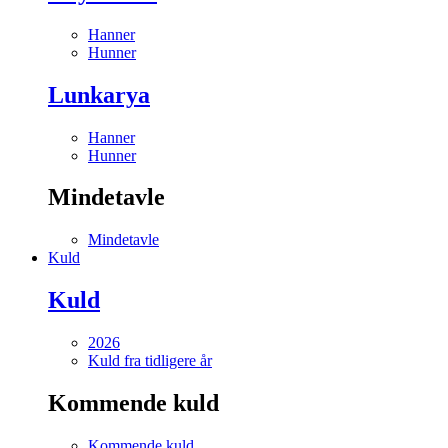
Hanner
Hunner
Lunkarya
Hanner
Hunner
Mindetavle
Mindetavle
Kuld
Kuld
2026
Kuld fra tidligere år
Kommende kuld
Kommende kuld