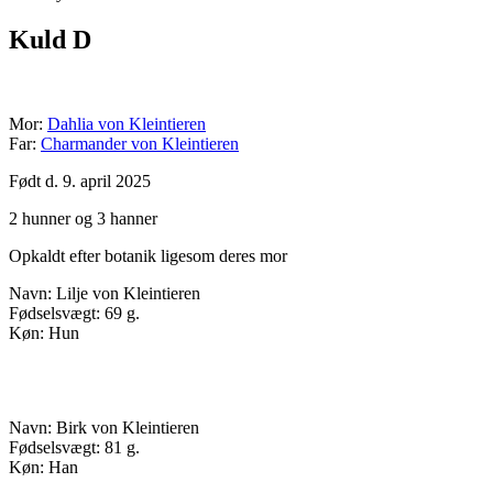
Kuld D
Mor:
Dahlia von Kleintieren
Far:
Charmander von Kleintieren
Født d. 9. april 2025
2 hunner og 3 hanner
Opkaldt efter botanik ligesom deres mor
Navn: Lilje von Kleintieren
Fødselsvægt: 69 g.
Køn: Hun
Navn: Birk von Kleintieren
Fødselsvægt: 81 g.
Køn: Han