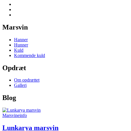
Marsvin
Hanner
Hunner
Kuld
Kommende kuld
Opdræt
Om opdrættet
Galleri
Blog
Marsvineinfo
Lunkarya marsvin