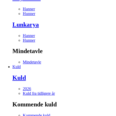
Hanner
Hunner
Lunkarya
Hanner
Hunner
Mindetavle
Mindetavle
Kuld
Kuld
2026
Kuld fra tidligere år
Kommende kuld
Kommende kuld