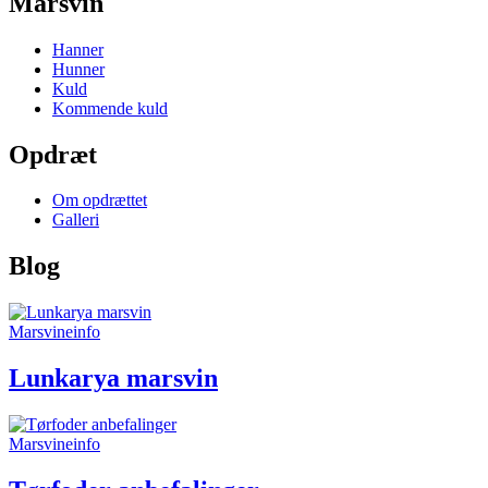
Marsvin
Hanner
Hunner
Kuld
Kommende kuld
Opdræt
Om opdrættet
Galleri
Blog
Marsvineinfo
Lunkarya marsvin
Marsvineinfo