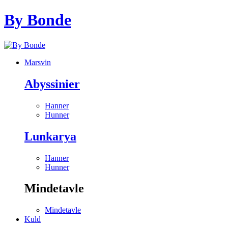
By Bonde
Marsvin
Abyssinier
Hanner
Hunner
Lunkarya
Hanner
Hunner
Mindetavle
Mindetavle
Kuld