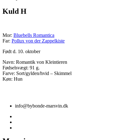
Kuld H
Mor:
Bluebells Romantica
Far:
Pollux von der Zappelkiste
Født d. 10. oktober
Navn: Romantik von Kleintieren
Fødselsvægt: 91 g.
Farve: Sort/gylden/hvid – Skimmel
Køn: Hun
info@bybonde-marsvin.dk