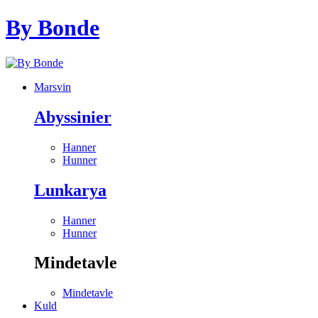
By Bonde
Marsvin
Abyssinier
Hanner
Hunner
Lunkarya
Hanner
Hunner
Mindetavle
Mindetavle
Kuld