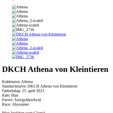
DKCH Athena von Kleintieren
Kaldenavn: Athena
Stamtavlenavn: DKCH Athena von Kleintieren
Fødselsdag: 25. april 2023
Køn: Hun
Farver: Sort/gylden/hvid
Race: Abyssinier
Mor: Igelchen vom Glantal