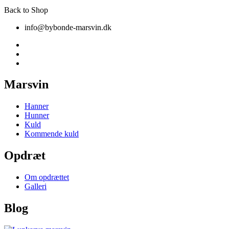
Back to Shop
info@bybonde-marsvin.dk
Marsvin
Hanner
Hunner
Kuld
Kommende kuld
Opdræt
Om opdrættet
Galleri
Blog