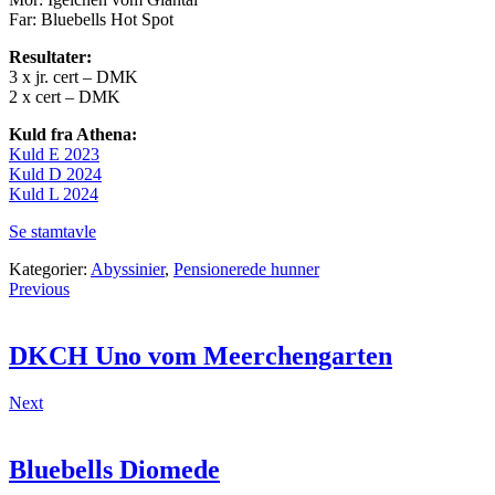
Far: Bluebells Hot Spot
Resultater:
3 x jr. cert – DMK
2 x cert – DMK
Kuld fra Athena:
Kuld E 2023
Kuld D 2024
Kuld L 2024
Se stamtavle
Kategorier:
Abyssinier
,
Pensionerede hunner
Previous
DKCH Uno vom Meerchengarten
Next
Bluebells Diomede