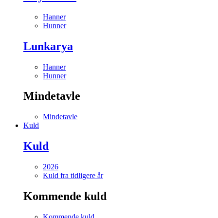
Hanner
Hunner
Lunkarya
Hanner
Hunner
Mindetavle
Mindetavle
Kuld
Kuld
2026
Kuld fra tidligere år
Kommende kuld
Kommende kuld