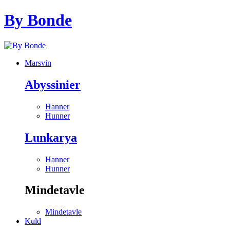
By Bonde
Marsvin
Abyssinier
Hanner
Hunner
Lunkarya
Hanner
Hunner
Mindetavle
Mindetavle
Kuld