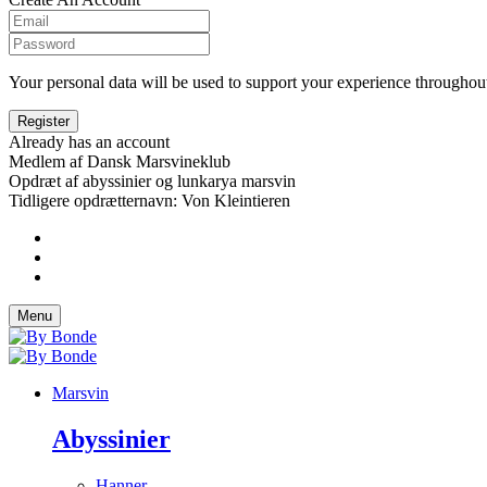
Your personal data will be used to support your experience throughout
Already has an account
Medlem af Dansk Marsvineklub
Opdræt af abyssinier og lunkarya marsvin
Tidligere opdrætternavn: Von Kleintieren
Menu
Marsvin
Abyssinier
Hanner