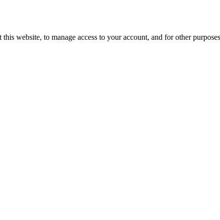
 this website, to manage access to your account, and for other purpose