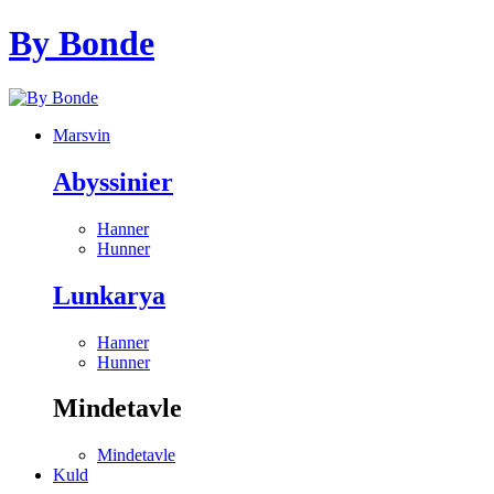
By Bonde
Marsvin
Abyssinier
Hanner
Hunner
Lunkarya
Hanner
Hunner
Mindetavle
Mindetavle
Kuld