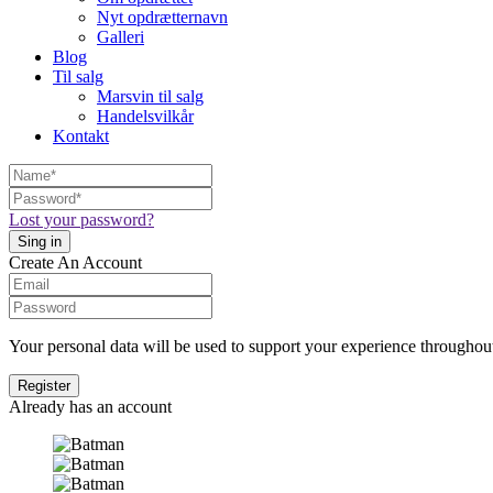
Nyt opdrætternavn
Galleri
Blog
Til salg
Marsvin til salg
Handelsvilkår
Kontakt
Lost your password?
Create An Account
Your personal data will be used to support your experience throughout
Already has an account