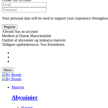
Your personal data will be used to support your experience throughout
Already has an account
Medlem af Dansk Marsvineklub
Opdræt af abyssinier og lunkarya marsvin
Tidligere opdrætternavn: Von Kleintieren
Menu
Marsvin
Abyssinier
Hanner