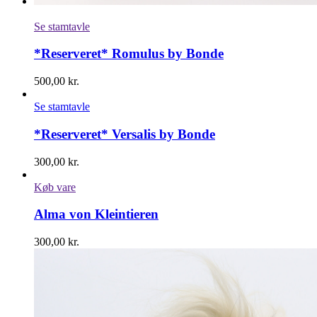
Se stamtavle
*Reserveret* Romulus by Bonde
500,00
kr.
Se stamtavle
*Reserveret* Versalis by Bonde
300,00
kr.
Køb vare
Alma von Kleintieren
300,00
kr.