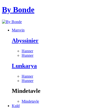
By Bonde
Marsvin
Abyssinier
Hanner
Hunner
Lunkarya
Hanner
Hunner
Mindetavle
Mindetavle
Kuld