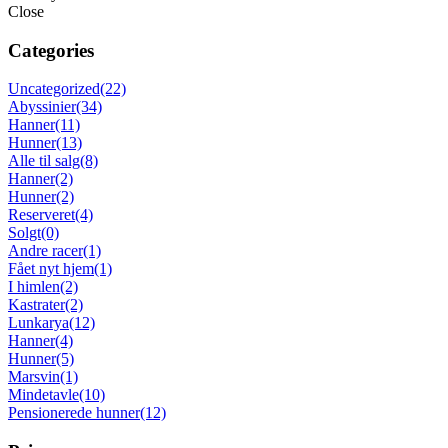
Close
Categories
Uncategorized
(22)
Abyssinier
(34)
Hanner
(11)
Hunner
(13)
Alle til salg
(8)
Hanner
(2)
Hunner
(2)
Reserveret
(4)
Solgt
(0)
Andre racer
(1)
Fået nyt hjem
(1)
I himlen
(2)
Kastrater
(2)
Lunkarya
(12)
Hanner
(4)
Hunner
(5)
Marsvin
(1)
Mindetavle
(10)
Pensionerede hunner
(12)