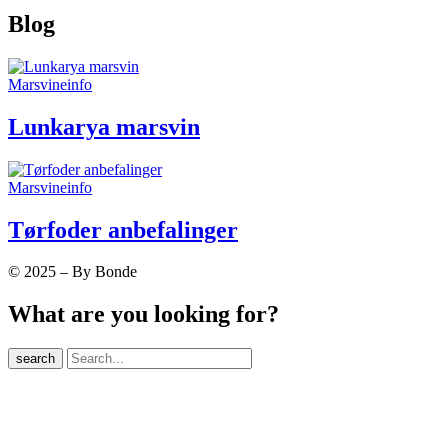
Blog
Marsvineinfo
Lunkarya marsvin
Marsvineinfo
Tørfoder anbefalinger
© 2025 – By Bonde
What are you looking for?
search