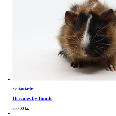
Se stamtavle
Hercules by Bonde
300,00
kr.