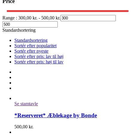
Price
Range :
300,00
kr.
-
500,00
kr.
Standardsortering
Standardsortering
Sortér efter popularitet
Sortér efter nyeste
Sortér efter pris: lav til høj
Sortér efter pris: høj til lav
Se stamtavle
*Reserveret* Æblekage by Bonde
500,00
kr.