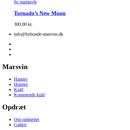
Se stamtavle
Tornado’s New Moon
300,00
kr.
info@bybonde-marsvin.dk
Marsvin
Hanner
Hunner
Kuld
Kommende kuld
Opdræt
Om opdrættet
Galleri