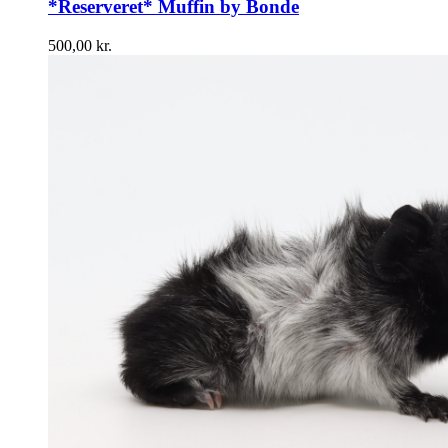
*Reserveret* Muffin by Bonde
500,00
kr.