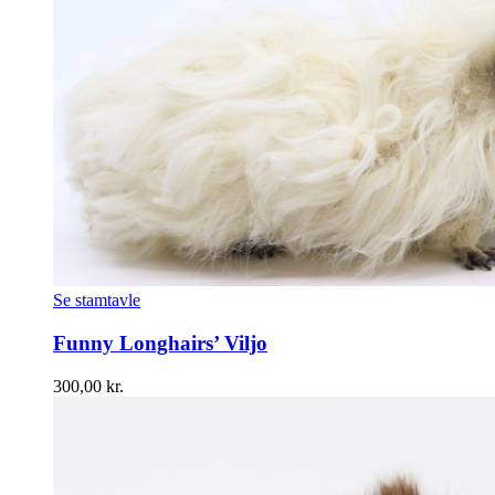
Se stamtavle
Funny Longhairs’ Viljo
300,00
kr.