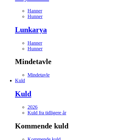
Hanner
Hunner
Lunkarya
Hanner
Hunner
Mindetavle
Mindetavle
Kuld
Kuld
2026
Kuld fra tidligere år
Kommende kuld
Kommende kuld